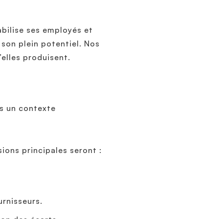
abilise ses employés et
 son plein potentiel. Nos
’elles produisent.
ns un contexte
ions principales seront :
urnisseurs.