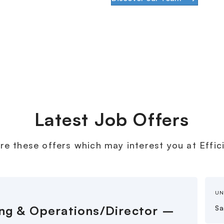
Latest Job Offers
re these offers which may interest you at Effic
UNI
ng & Operations/Director –
Sa