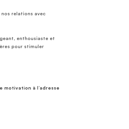
s nos relations avec
ageant, enthousiaste et
ères pour stimuler
!
e motivation à l’adresse