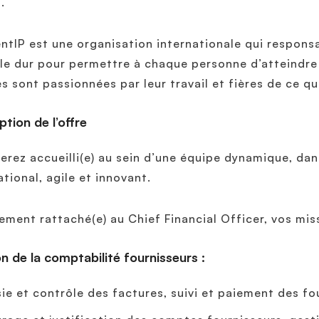
u.
entIP est une organisation internationale qui respons
lle dur pour permettre à chaque personne d’atteindre
s sont passionnées par leur travail et fières de ce qu
ption de l’offre
erez accueilli(e) au sein d’une équipe dynamique, da
ational, agile et innovant.
ement rattaché(e) au Chief Financial Officer, vos miss
n de la comptabilité fournisseurs :
sie et contrôle des factures, suivi et paiement des fo