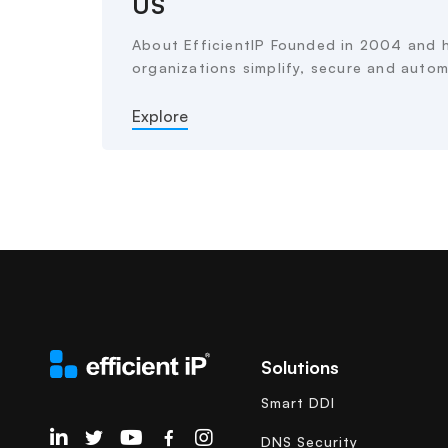
US
About EfficientIP Founded in 2004 and he
organizations simplify, secure and autom
Explore
Solutions
Smart DDI
EfficientIP on Linkedin
DNS Security