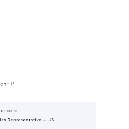
ientIP
TED STATES
les Representative – US