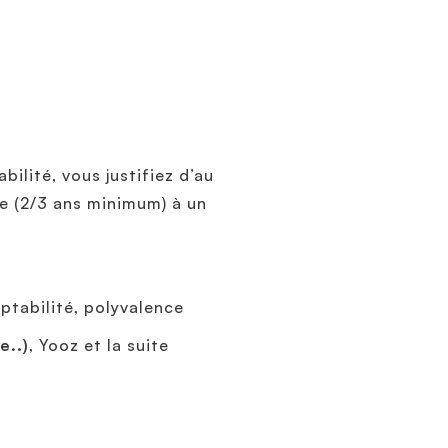
lité, vous justifiez d’au
se (2/3 ans minimum) à un
aptabilité, polyvalence
e..)
, Yooz et la suite