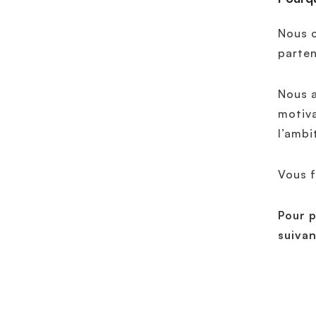
Nous c
parten
Nous a
motiva
l’ambi
Vous f
Pour p
suiva