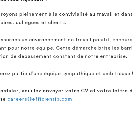
royons pleinement à la convivialité au travail et dan
aires, collègues et clients.
ssurons un environnement de travail positif, encour
nt pour notre équipe. Cette démarche brise les barri
tion de dépassement constant de notre entreprise.
erez partie d’une équipe sympathique et ambitieuse 
ostuler, veuillez envoyer votre CV et votre lettre d
nte
careers@efficientip.com