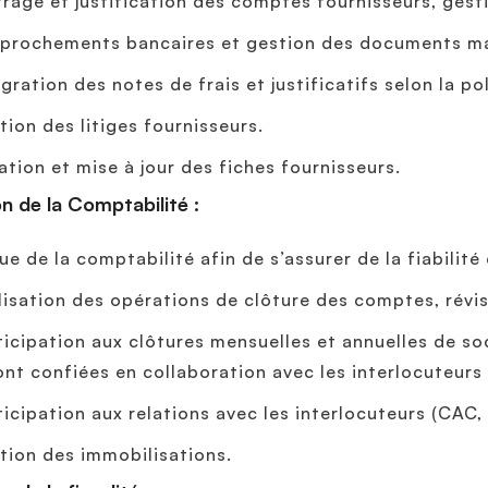
trage et justification des comptes fournisseurs, gest
prochements bancaires et gestion des documents m
égration des notes de frais et justificatifs selon la po
tion des litiges fournisseurs.
ation et mise à jour des fiches fournisseurs.
n de la Comptabilité :
ue de la comptabilité afin de s’assurer de la fiabili
lisation des opérations de clôture des comptes, révi
ticipation aux clôtures mensuelles et annuelles de s
ont confiées en collaboration avec les interlocuteurs
ticipation aux relations avec les interlocuteurs (CAC
tion des immobilisations.