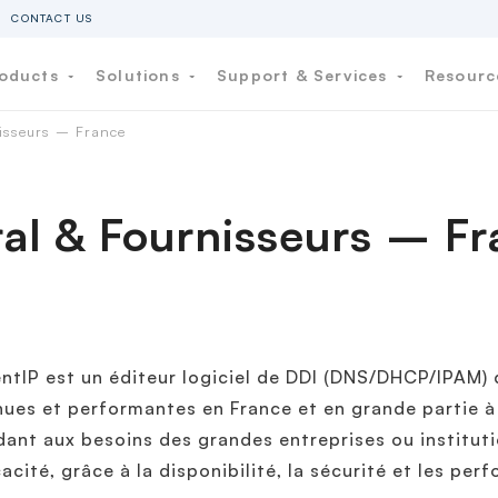
CONTACT US
oducts
Solutions
Support & Services
Resour
isseurs – France
l & Fournisseurs – Fr
entIP est un éditeur logiciel de DDI (DNS/DHCP/IPAM) 
ues et performantes en France et en grande partie à 
ant aux besoins des grandes entreprises ou institut
cacité, grâce à la disponibilité, la sécurité et les pe