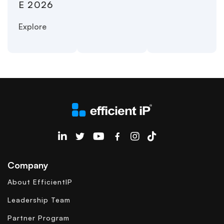
E 2026
Explore
EfficientIP on Linkedin
Company
About EfficientIP
Leadership Team
Partner Program