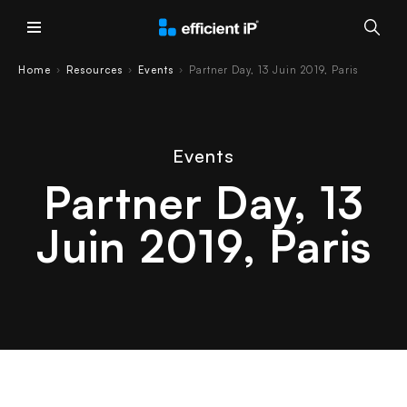
Main Menu
Home
Resources
Events
Partner Day, 13 Juin 2019, Paris
›
›
›
Events
Partner Day, 13
Juin 2019, Paris