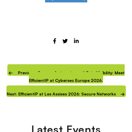
Previous: Secure, Automate, and Gain Visibility: Meet
EfficientIP at Cybersec Europe 2026.
Next: EfficientIP at Les Assises 2026: Secure Networks
Latest Events