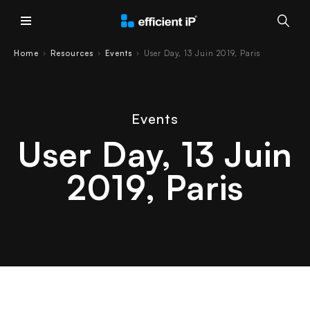
Main Menu
Home
Resources
Events
User Day, 13 Juin 2019, Paris
›
›
›
Events
User Day, 13 Juin
2019, Paris